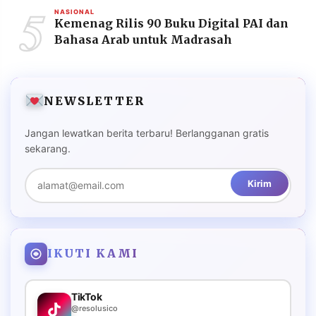
5
NASIONAL
Kemenag Rilis 90 Buku Digital PAI dan
Bahasa Arab untuk Madrasah
NEWSLETTER
Jangan lewatkan berita terbaru! Berlangganan gratis
sekarang.
Kirim
IKUTI KAMI
TikTok
@resolusico