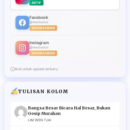
AKTIF
Facebook
@resolusico
SEGERA HADIR
Instagram
@resolusico
SEGERA HADIR
Ikuti untuk update terbaru
TULISAN KOLOM
Bangsa Besar Bicara Hal Besar, Bukan
Gosip Murahan
LIM WEN TJAI