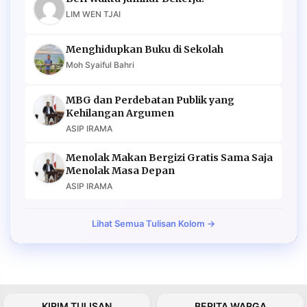
LIM WEN TJAI
Menghidupkan Buku di Sekolah
Moh Syaiful Bahri
MBG dan Perdebatan Publik yang
Kehilangan Argumen
ASIP IRAMA
Menolak Makan Bergizi Gratis Sama Saja
Menolak Masa Depan
ASIP IRAMA
Lihat Semua Tulisan Kolom →
KIRIM TULISAN
BERITA WARGA