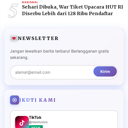
5
NASIONAL
Sehari Dibuka, War Tiket Upacara HUT RI
Diserbu Lebih dari 128 Ribu Pendaftar
NEWSLETTER
Jangan lewatkan berita terbaru! Berlangganan gratis
sekarang.
Kirim
IKUTI KAMI
TikTok
@resolusico
AKTIF