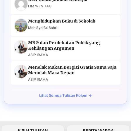
LIM WEN TJAI
Menghidupkan Buku di Sekolah
Moh Syaiful Bahri
MBG dan Perdebatan Publik yang
Kehilangan Argumen
ASIP IRAMA
Menolak Makan Bergizi Gratis Sama Saja
Menolak Masa Depan
ASIP IRAMA
Lihat Semua Tulisan Kolom →
KIRIM TULISAN
BERITA WARGA