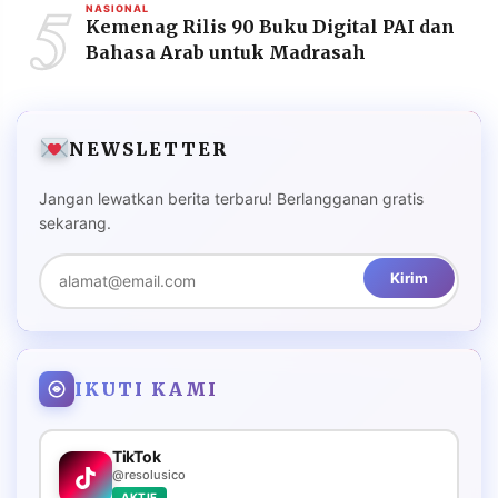
5
NASIONAL
Kemenag Rilis 90 Buku Digital PAI dan
Bahasa Arab untuk Madrasah
NEWSLETTER
Jangan lewatkan berita terbaru! Berlangganan gratis
sekarang.
Kirim
IKUTI KAMI
TikTok
@resolusico
AKTIF