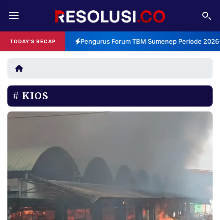
REDAKSI
TENTANG
Pengurus Forum TBM Sumenep Periode 2026-2
TODAY'S RECAP
RESOLUSI
IKLAN
TV
KIOS
RUBRIKASI
EDITORIAL
AKSARA
FINANSIA
PERSONA
DAERAH
NASIONAL
MANCA
SPORT
INFORMASI
PRIVACY
BERITA