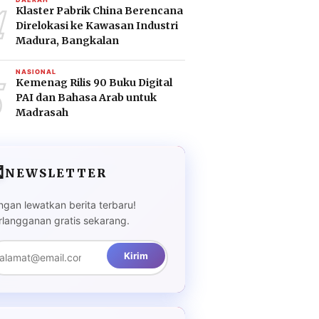
4
Klaster Pabrik China Berencana
Direlokasi ke Kawasan Industri
Madura, Bangkalan
5
NASIONAL
Kemenag Rilis 90 Buku Digital
PAI dan Bahasa Arab untuk
Madrasah

NEWSLETTER
ngan lewatkan berita terbaru!
rlangganan gratis sekarang.
Kirim