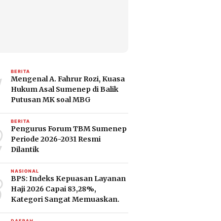
1
BERITA
Mengenal A. Fahrur Rozi, Kuasa
Hukum Asal Sumenep di Balik
Putusan MK soal MBG
2
BERITA
Pengurus Forum TBM Sumenep
Periode 2026-2031 Resmi
Dilantik
3
NASIONAL
BPS: Indeks Kepuasan Layanan
Haji 2026 Capai 83,28%,
Kategori Sangat Memuaskan.
DAERAH