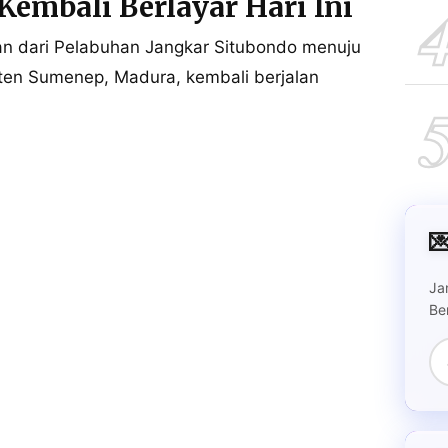
embali Berlayar Hari Ini
an dari Pelabuhan Jangkar Situbondo menuju
ten Sumenep, Madura, kembali berjalan

Ja
Be