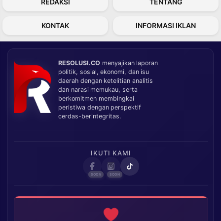
REDAKSI
TENTANG
KONTAK
INFORMASI IKLAN
RESOLUSI.CO
menyajikan laporan
politik, sosial, ekonomi, dan isu
daerah dengan ketelitian analitis
dan narasi memukau, serta
berkomitmen membingkai
peristiwa dengan perspektif
cerdas-berintegritas.
IKUTI KAMI