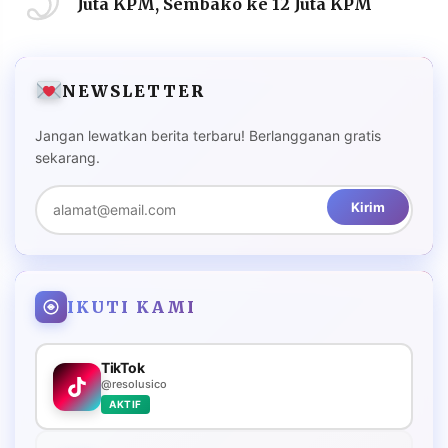
Juta KPM, Sembako ke 12 Juta KPM
NEWSLETTER
Jangan lewatkan berita terbaru! Berlangganan gratis
sekarang.
Kirim
IKUTI KAMI
TikTok
@resolusico
AKTIF