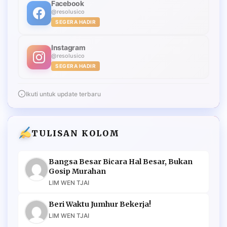
Facebook
@resolusico
SEGERA HADIR
Instagram
@resolusico
SEGERA HADIR
Ikuti untuk update terbaru
TULISAN KOLOM
Bangsa Besar Bicara Hal Besar, Bukan
Gosip Murahan
LIM WEN TJAI
Beri Waktu Jumhur Bekerja!
LIM WEN TJAI