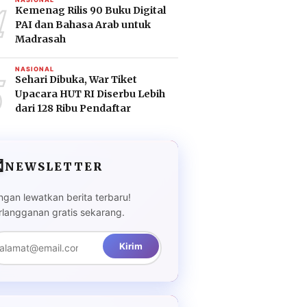
4
Kemenag Rilis 90 Buku Digital
PAI dan Bahasa Arab untuk
Madrasah
5
NASIONAL
Sehari Dibuka, War Tiket
Upacara HUT RI Diserbu Lebih
dari 128 Ribu Pendaftar

NEWSLETTER
ngan lewatkan berita terbaru!
rlangganan gratis sekarang.
Kirim