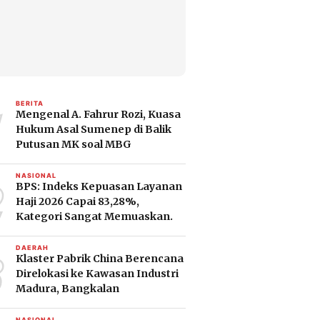
1
BERITA
Mengenal A. Fahrur Rozi, Kuasa
Hukum Asal Sumenep di Balik
Putusan MK soal MBG
2
NASIONAL
BPS: Indeks Kepuasan Layanan
Haji 2026 Capai 83,28%,
Kategori Sangat Memuaskan.
3
DAERAH
Klaster Pabrik China Berencana
Direlokasi ke Kawasan Industri
Madura, Bangkalan
NASIONAL