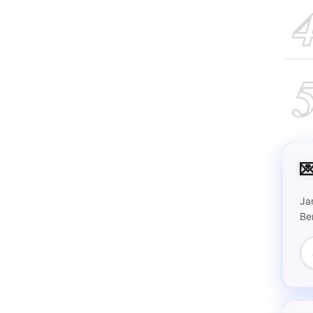

Ja
Be