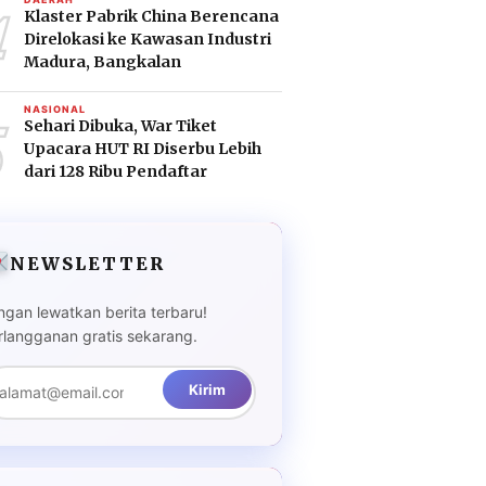
4
Klaster Pabrik China Berencana
Direlokasi ke Kawasan Industri
Madura, Bangkalan
5
NASIONAL
Sehari Dibuka, War Tiket
Upacara HUT RI Diserbu Lebih
dari 128 Ribu Pendaftar
NEWSLETTER
ngan lewatkan berita terbaru!
rlangganan gratis sekarang.
Kirim