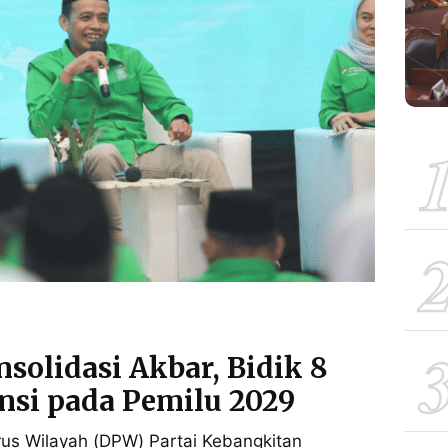
solidasi Akbar, Bidik 8
nsi pada Pemilu 2029
 Wilayah (DPW) Partai Kebangkitan