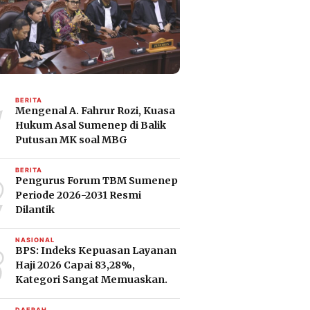
1
BERITA
Mengenal A. Fahrur Rozi, Kuasa
Hukum Asal Sumenep di Balik
Putusan MK soal MBG
2
BERITA
Pengurus Forum TBM Sumenep
Periode 2026-2031 Resmi
Dilantik
3
NASIONAL
BPS: Indeks Kepuasan Layanan
Haji 2026 Capai 83,28%,
Kategori Sangat Memuaskan.
DAERAH