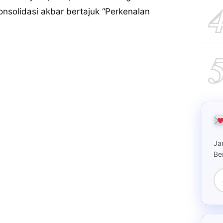
nsolidasi akbar bertajuk “Perkenalan
Ja
Be