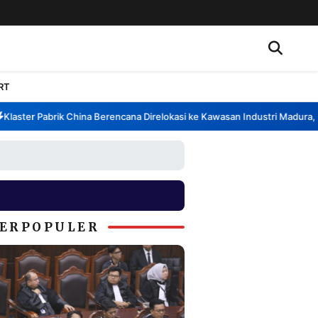
RT
ster Pabrik China Berencana Direlokasi ke Kawasan Industri Madura, Ban
ERPOPULER