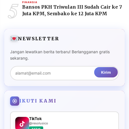
5
FINANSIA
Bansos PKH Triwulan III Sudah Cair ke 7
Juta KPM, Sembako ke 12 Juta KPM
NEWSLETTER
Jangan lewatkan berita terbaru! Berlangganan gratis
sekarang.
Kirim
IKUTI KAMI
TikTok
@resolusico
AKTIF