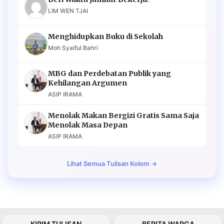
LIM WEN TJAI
Menghidupkan Buku di Sekolah
Moh Syaiful Bahri
MBG dan Perdebatan Publik yang
Kehilangan Argumen
ASIP IRAMA
Menolak Makan Bergizi Gratis Sama Saja
Menolak Masa Depan
ASIP IRAMA
Lihat Semua Tulisan Kolom →
KIRIM TULISAN
BERITA WARGA