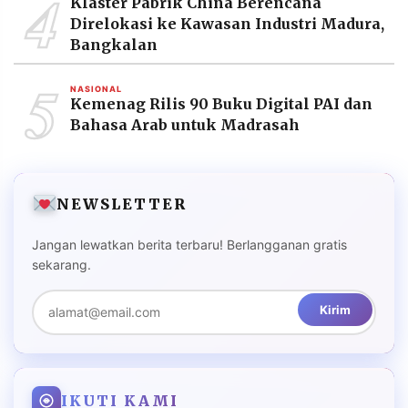
4
Klaster Pabrik China Berencana
Direlokasi ke Kawasan Industri Madura,
Bangkalan
5
NASIONAL
Kemenag Rilis 90 Buku Digital PAI dan
Bahasa Arab untuk Madrasah
NEWSLETTER
Jangan lewatkan berita terbaru! Berlangganan gratis
sekarang.
Kirim
IKUTI KAMI