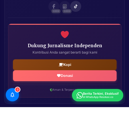
Dukung Jurnalisme Independen
Kontribusi Anda sangat berarti bagi kami
Kopi
Donasi
!
Aman & Terpercaya
Berita Terkini, Eksklusif
di WhatsApp Resolusi.co
Resolusi.co
| Copyright © 2026. All Rights Reserved.