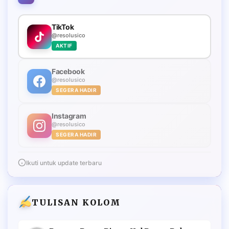
TikTok
@resolusico
AKTIF
Facebook
@resolusico
SEGERA HADIR
Instagram
@resolusico
SEGERA HADIR
Ikuti untuk update terbaru
TULISAN KOLOM