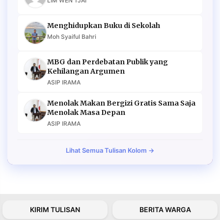
LIM WEN TJAI
Menghidupkan Buku di Sekolah
Moh Syaiful Bahri
MBG dan Perdebatan Publik yang
Kehilangan Argumen
ASIP IRAMA
Menolak Makan Bergizi Gratis Sama Saja
Menolak Masa Depan
ASIP IRAMA
Lihat Semua Tulisan Kolom →
KIRIM TULISAN
BERITA WARGA