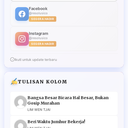
Facebook
@resolusico
SEGERA HADIR
Instagram
@resolusico
SEGERA HADIR
Ikuti untuk update terbaru
TULISAN KOLOM
Bangsa Besar Bicara Hal Besar, Bukan
Gosip Murahan
LIM WEN TJAI
Beri Waktu Jumhur Bekerja!