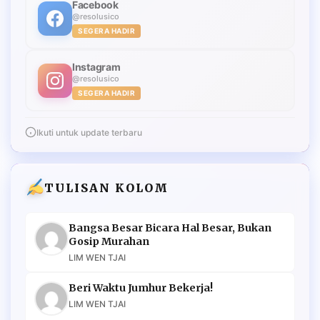
Facebook
@resolusico
SEGERA HADIR
Instagram
@resolusico
SEGERA HADIR
Ikuti untuk update terbaru
TULISAN KOLOM
Bangsa Besar Bicara Hal Besar, Bukan
Gosip Murahan
LIM WEN TJAI
Beri Waktu Jumhur Bekerja!
LIM WEN TJAI