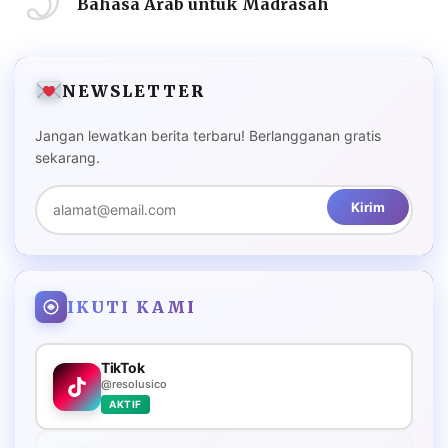
Bahasa Arab untuk Madrasah
NEWSLETTER
Jangan lewatkan berita terbaru! Berlangganan gratis
sekarang.
Kirim
IKUTI KAMI
TikTok
@resolusico
AKTIF