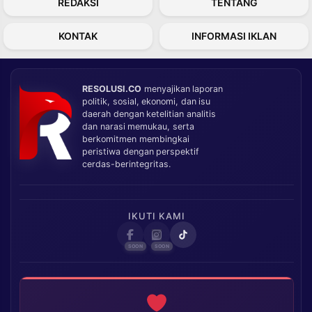
REDAKSI
TENTANG
KONTAK
INFORMASI IKLAN
RESOLUSI.CO
menyajikan laporan
politik, sosial, ekonomi, dan isu
daerah dengan ketelitian analitis
dan narasi memukau, serta
berkomitmen membingkai
peristiwa dengan perspektif
cerdas-berintegritas.
IKUTI KAMI