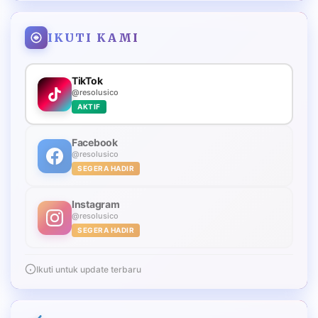
IKUTI KAMI
TikTok
@resolusico
AKTIF
Facebook
@resolusico
SEGERA HADIR
Instagram
@resolusico
SEGERA HADIR
Ikuti untuk update terbaru