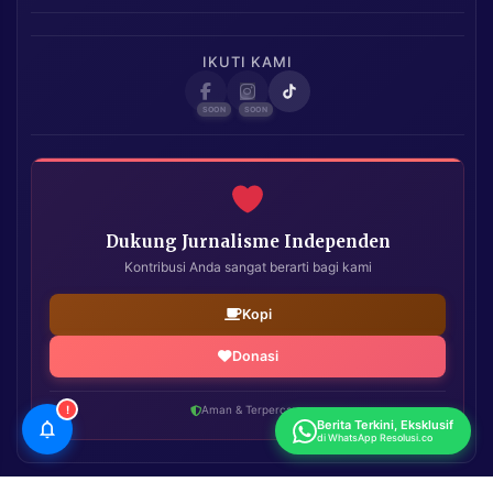
IKUTI KAMI
Dukung Jurnalisme Independen
Kontribusi Anda sangat berarti bagi kami
Kopi
Donasi
!
Aman & Terpercaya
Berita Terkini, Eksklusif
di WhatsApp Resolusi.co