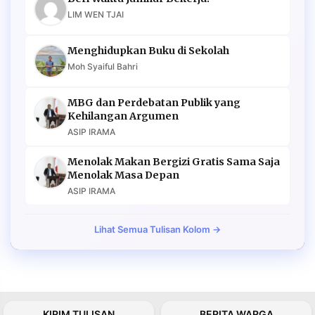
LIM WEN TJAI
Menghidupkan Buku di Sekolah
Moh Syaiful Bahri
MBG dan Perdebatan Publik yang
Kehilangan Argumen
ASIP IRAMA
Menolak Makan Bergizi Gratis Sama Saja
Menolak Masa Depan
ASIP IRAMA
Lihat Semua Tulisan Kolom →
KIRIM TULISAN
BERITA WARGA