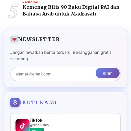
5
NASIONAL
Kemenag Rilis 90 Buku Digital PAI dan
Bahasa Arab untuk Madrasah
NEWSLETTER
Jangan lewatkan berita terbaru! Berlangganan gratis
sekarang.
Kirim
IKUTI KAMI
TikTok
@resolusico
AKTIF