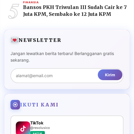
5
FINANSIA
Bansos PKH Triwulan III Sudah Cair ke 7
Juta KPM, Sembako ke 12 Juta KPM
NEWSLETTER
Jangan lewatkan berita terbaru! Berlangganan gratis
sekarang.
Kirim
IKUTI KAMI
TikTok
@resolusico
AKTIF