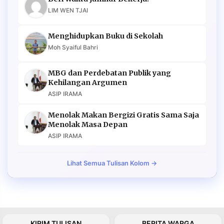
LIM WEN TJAI
Menghidupkan Buku di Sekolah
Moh Syaiful Bahri
MBG dan Perdebatan Publik yang
Kehilangan Argumen
ASIP IRAMA
Menolak Makan Bergizi Gratis Sama Saja
Menolak Masa Depan
ASIP IRAMA
Lihat Semua Tulisan Kolom →
KIRIM TULISAN
BERITA WARGA