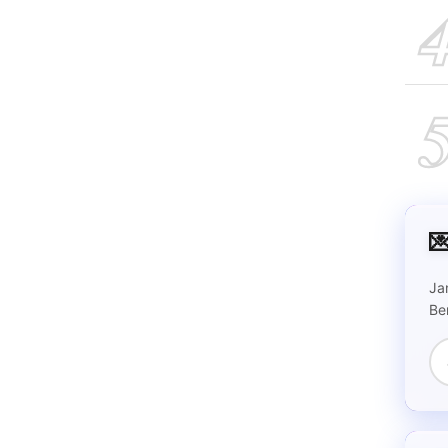

Ja
Be