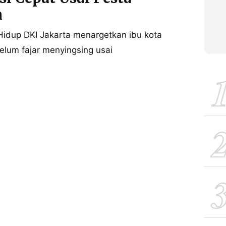
n
idup DKI Jakarta menargetkan ibu kota
elum fajar menyingsing usai