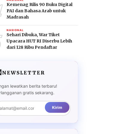
4
Kemenag Rilis 90 Buku Digital
PAI dan Bahasa Arab untuk
Madrasah
5
NASIONAL
Sehari Dibuka, War Tiket
Upacara HUT RI Diserbu Lebih
dari 128 Ribu Pendaftar

NEWSLETTER
ngan lewatkan berita terbaru!
rlangganan gratis sekarang.
Kirim