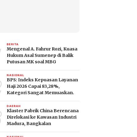
1
BERITA
Mengenal A. Fahrur Rozi, Kuasa
Hukum Asal Sumenep di Balik
Putusan MK soal MBG
2
NASIONAL
BPS: Indeks Kepuasan Layanan
Haji 2026 Capai 83,28%,
Kategori Sangat Memuaskan.
3
DAERAH
Klaster Pabrik China Berencana
Direlokasi ke Kawasan Industri
Madura, Bangkalan
NASIONAL