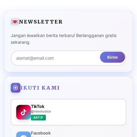
NEWSLETTER
Jangan lewatkan berita terbaru! Berlangganan gratis
sekarang.
Kirim
IKUTI KAMI
TikTok
@resolusico
AKTIF
Facebook