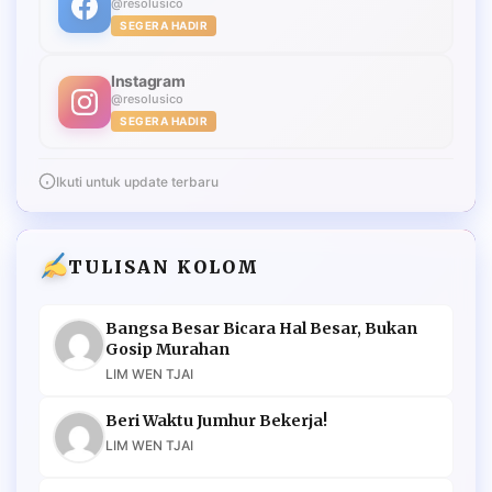
@resolusico
SEGERA HADIR
Instagram
@resolusico
SEGERA HADIR
Ikuti untuk update terbaru
TULISAN KOLOM
Bangsa Besar Bicara Hal Besar, Bukan
Gosip Murahan
LIM WEN TJAI
Beri Waktu Jumhur Bekerja!
LIM WEN TJAI