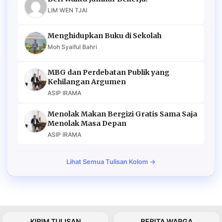
LIM WEN TJAI
Menghidupkan Buku di Sekolah
Moh Syaiful Bahri
MBG dan Perdebatan Publik yang
Kehilangan Argumen
ASIP IRAMA
Menolak Makan Bergizi Gratis Sama Saja
Menolak Masa Depan
ASIP IRAMA
Lihat Semua Tulisan Kolom →
KIRIM TULISAN
BERITA WARGA