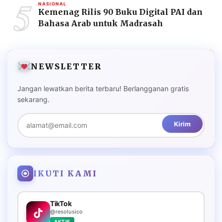
5
NASIONAL
Kemenag Rilis 90 Buku Digital PAI dan
Bahasa Arab untuk Madrasah
NEWSLETTER
Jangan lewatkan berita terbaru! Berlangganan gratis
sekarang.
Kirim
IKUTI KAMI
TikTok
@resolusico
AKTIF