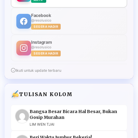
Facebook
@resolusico
SEGERA HADIR
Instagram
@resolusico
SEGERA HADIR
Ikuti untuk update terbaru
TULISAN KOLOM
Bangsa Besar Bicara Hal Besar, Bukan
Gosip Murahan
LIM WEN TJAI
Beri Waktu Jumhur Bekerja!