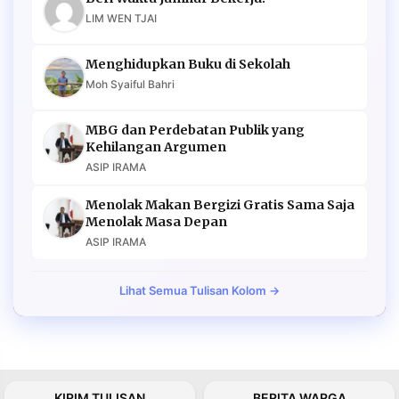
LIM WEN TJAI
Menghidupkan Buku di Sekolah
Moh Syaiful Bahri
MBG dan Perdebatan Publik yang
Kehilangan Argumen
ASIP IRAMA
Menolak Makan Bergizi Gratis Sama Saja
Menolak Masa Depan
ASIP IRAMA
Lihat Semua Tulisan Kolom →
KIRIM TULISAN
BERITA WARGA