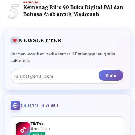
5
NASIONAL
Kemenag Rilis 90 Buku Digital PAI dan
Bahasa Arab untuk Madrasah
NEWSLETTER
Jangan lewatkan berita terbaru! Berlangganan gratis
sekarang.
Kirim
IKUTI KAMI
TikTok
@resolusico
AKTIF