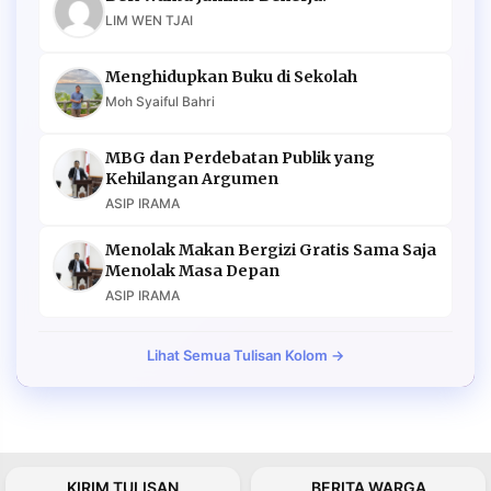
LIM WEN TJAI
Menghidupkan Buku di Sekolah
Moh Syaiful Bahri
MBG dan Perdebatan Publik yang
Kehilangan Argumen
ASIP IRAMA
Menolak Makan Bergizi Gratis Sama Saja
Menolak Masa Depan
ASIP IRAMA
Lihat Semua Tulisan Kolom →
KIRIM TULISAN
BERITA WARGA