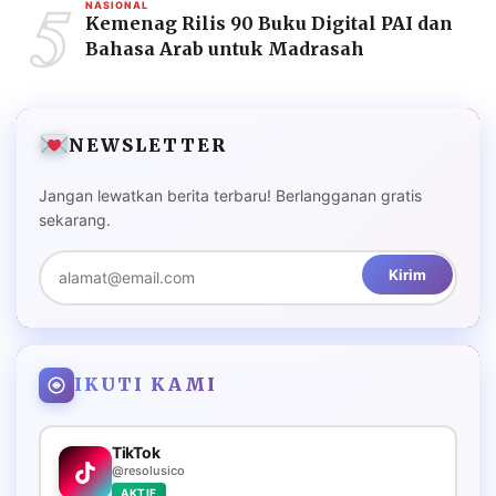
5
NASIONAL
Kemenag Rilis 90 Buku Digital PAI dan
Bahasa Arab untuk Madrasah
NEWSLETTER
Jangan lewatkan berita terbaru! Berlangganan gratis
sekarang.
Kirim
IKUTI KAMI
TikTok
@resolusico
AKTIF