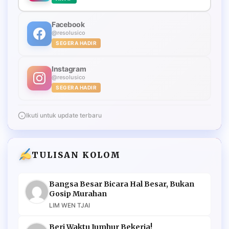
Facebook
@resolusico
SEGERA HADIR
Instagram
@resolusico
SEGERA HADIR
Ikuti untuk update terbaru
TULISAN KOLOM
Bangsa Besar Bicara Hal Besar, Bukan
Gosip Murahan
LIM WEN TJAI
Beri Waktu Jumhur Bekerja!