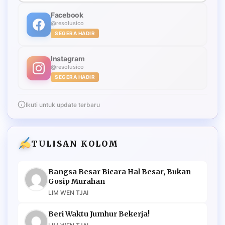
Facebook
@resolusico
SEGERA HADIR
Instagram
@resolusico
SEGERA HADIR
Ikuti untuk update terbaru
TULISAN KOLOM
Bangsa Besar Bicara Hal Besar, Bukan
Gosip Murahan
LIM WEN TJAI
Beri Waktu Jumhur Bekerja!