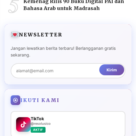
5
Kemenag Rilis 90 Buku Digital PAI dan
Bahasa Arab untuk Madrasah
NEWSLETTER
Jangan lewatkan berita terbaru! Berlangganan gratis
sekarang.
Kirim
IKUTI KAMI
TikTok
@resolusico
AKTIF