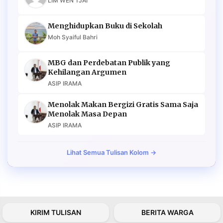
LIM WEN TJAI
Menghidupkan Buku di Sekolah
Moh Syaiful Bahri
MBG dan Perdebatan Publik yang
Kehilangan Argumen
ASIP IRAMA
Menolak Makan Bergizi Gratis Sama Saja
Menolak Masa Depan
ASIP IRAMA
Lihat Semua Tulisan Kolom →
KIRIM TULISAN
BERITA WARGA