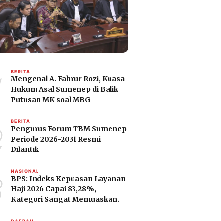
1
BERITA
Mengenal A. Fahrur Rozi, Kuasa
Hukum Asal Sumenep di Balik
Putusan MK soal MBG
2
BERITA
Pengurus Forum TBM Sumenep
Periode 2026-2031 Resmi
Dilantik
3
NASIONAL
BPS: Indeks Kepuasan Layanan
Haji 2026 Capai 83,28%,
Kategori Sangat Memuaskan.
DAERAH