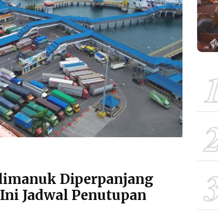
limanuk Diperpanjang
 Ini Jadwal Penutupan