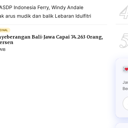
 ASDP Indonesia Ferry, Windy Andale
 arus mudik dan balik Lebaran Idulfitri
IONAL
nyeberangan Bali-Jawa Capai 74.263 Orang,
Persen
WIB
Ja
Be