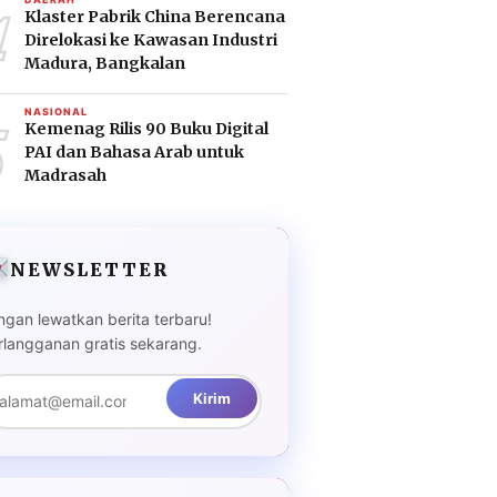
4
Klaster Pabrik China Berencana
Direlokasi ke Kawasan Industri
Madura, Bangkalan
5
NASIONAL
Kemenag Rilis 90 Buku Digital
PAI dan Bahasa Arab untuk
Madrasah
NEWSLETTER
ngan lewatkan berita terbaru!
rlangganan gratis sekarang.
Kirim