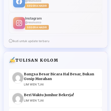
@resolusico
SEGERA HADIR
Instagram
@resolusico
SEGERA HADIR
Ikuti untuk update terbaru
TULISAN KOLOM
Bangsa Besar Bicara Hal Besar, Bukan
Gosip Murahan
LIM WEN TJAI
Beri Waktu Jumhur Bekerja!
LIM WEN TJAI