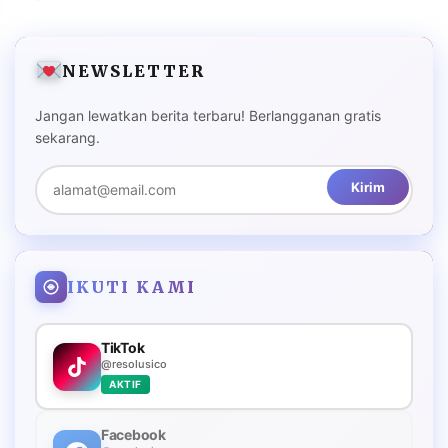
NEWSLETTER
Jangan lewatkan berita terbaru! Berlangganan gratis
sekarang.
Kirim
IKUTI KAMI
TikTok
@resolusico
AKTIF
Facebook