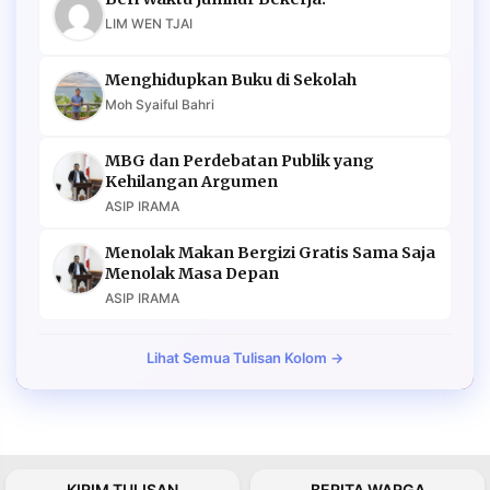
LIM WEN TJAI
Menghidupkan Buku di Sekolah
Moh Syaiful Bahri
MBG dan Perdebatan Publik yang
Kehilangan Argumen
ASIP IRAMA
Menolak Makan Bergizi Gratis Sama Saja
Menolak Masa Depan
ASIP IRAMA
Lihat Semua Tulisan Kolom →
KIRIM TULISAN
BERITA WARGA