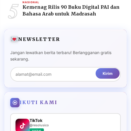
5
NASIONAL
Kemenag Rilis 90 Buku Digital PAI dan
Bahasa Arab untuk Madrasah
NEWSLETTER
Jangan lewatkan berita terbaru! Berlangganan gratis
sekarang.
Kirim
IKUTI KAMI
TikTok
@resolusico
AKTIF