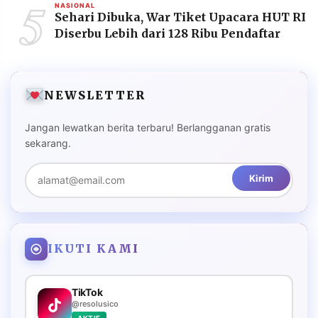
5
NASIONAL
Sehari Dibuka, War Tiket Upacara HUT RI
Diserbu Lebih dari 128 Ribu Pendaftar
NEWSLETTER
Jangan lewatkan berita terbaru! Berlangganan gratis
sekarang.
Kirim
IKUTI KAMI
TikTok
@resolusico
AKTIF