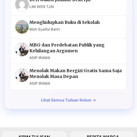
LIM WEN TJAI
Menghidupkan Buku di Sekolah
Moh Syaiful Bahri
MBG dan Perdebatan Publik yang
Kehilangan Argumen
ASIP IRAMA
Menolak Makan Bergizi Gratis Sama Saja
Menolak Masa Depan
ASIP IRAMA
Lihat Semua Tulisan Kolom →
KIRIM TULISAN
BERITA WARGA