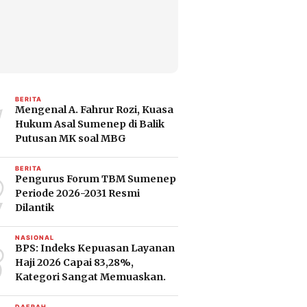
1
BERITA
Mengenal A. Fahrur Rozi, Kuasa
Hukum Asal Sumenep di Balik
Putusan MK soal MBG
2
BERITA
Pengurus Forum TBM Sumenep
Periode 2026-2031 Resmi
Dilantik
3
NASIONAL
BPS: Indeks Kepuasan Layanan
Haji 2026 Capai 83,28%,
Kategori Sangat Memuaskan.
DAERAH