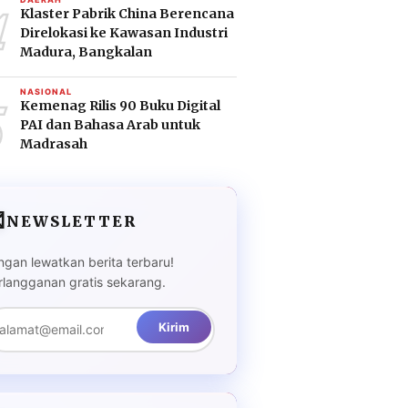
4
Klaster Pabrik China Berencana
Direlokasi ke Kawasan Industri
Madura, Bangkalan
5
NASIONAL
Kemenag Rilis 90 Buku Digital
PAI dan Bahasa Arab untuk
Madrasah

NEWSLETTER
ngan lewatkan berita terbaru!
rlangganan gratis sekarang.
Kirim