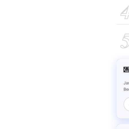

Ja
Be