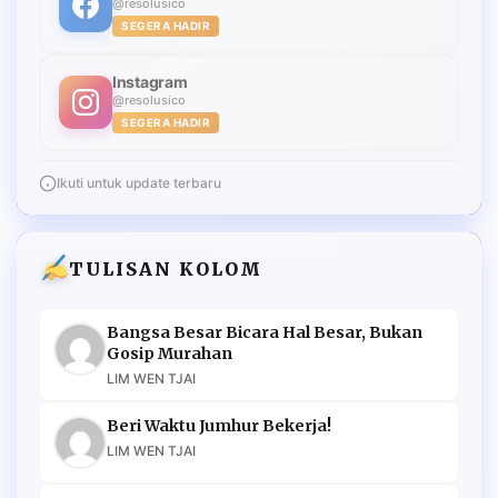
@resolusico
SEGERA HADIR
Instagram
@resolusico
SEGERA HADIR
Ikuti untuk update terbaru
TULISAN KOLOM
Bangsa Besar Bicara Hal Besar, Bukan
Gosip Murahan
LIM WEN TJAI
Beri Waktu Jumhur Bekerja!
LIM WEN TJAI