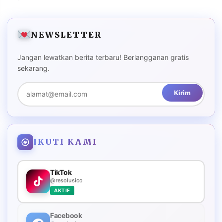
NEWSLETTER
Jangan lewatkan berita terbaru! Berlangganan gratis
sekarang.
Kirim
IKUTI KAMI
TikTok
@resolusico
AKTIF
Facebook