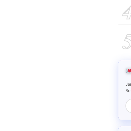
Ja
Be