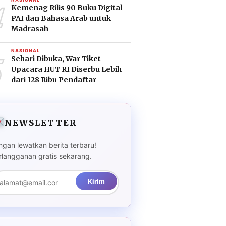
4
Kemenag Rilis 90 Buku Digital
PAI dan Bahasa Arab untuk
Madrasah
5
NASIONAL
Sehari Dibuka, War Tiket
Upacara HUT RI Diserbu Lebih
dari 128 Ribu Pendaftar
NEWSLETTER
ngan lewatkan berita terbaru!
rlangganan gratis sekarang.
Kirim