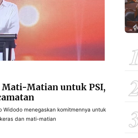
a Mati-Matian untuk PSI,
ecamatan
oko Widodo menegaskan komitmennya untuk
 keras dan mati-matian