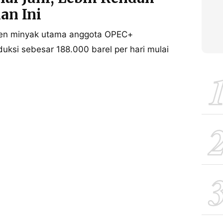
an Ini
sen minyak utama anggota OPEC+
ksi sebesar 188.000 barel per hari mulai