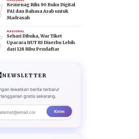
4
Kemenag Rilis 90 Buku Digital
PAI dan Bahasa Arab untuk
Madrasah
5
NASIONAL
Sehari Dibuka, War Tiket
Upacara HUT RI Diserbu Lebih
dari 128 Ribu Pendaftar

NEWSLETTER
ngan lewatkan berita terbaru!
rlangganan gratis sekarang.
Kirim