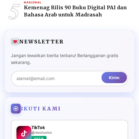
5
NASIONAL
Kemenag Rilis 90 Buku Digital PAI dan
Bahasa Arab untuk Madrasah
NEWSLETTER
Jangan lewatkan berita terbaru! Berlangganan gratis
sekarang.
Kirim
IKUTI KAMI
TikTok
@resolusico
AKTIF