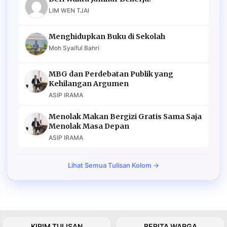
LIM WEN TJAI
Menghidupkan Buku di Sekolah
Moh Syaiful Bahri
MBG dan Perdebatan Publik yang
Kehilangan Argumen
ASIP IRAMA
Menolak Makan Bergizi Gratis Sama Saja
Menolak Masa Depan
ASIP IRAMA
Lihat Semua Tulisan Kolom →
KIRIM TULISAN
BERITA WARGA