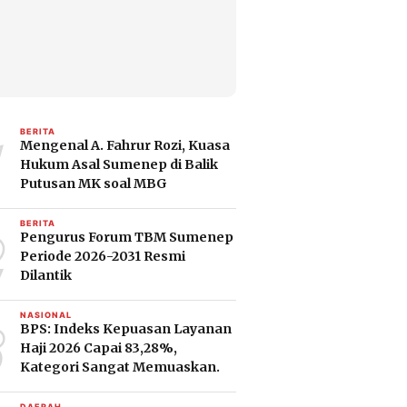
1
BERITA
Mengenal A. Fahrur Rozi, Kuasa
Hukum Asal Sumenep di Balik
Putusan MK soal MBG
2
BERITA
Pengurus Forum TBM Sumenep
Periode 2026-2031 Resmi
Dilantik
3
NASIONAL
BPS: Indeks Kepuasan Layanan
Haji 2026 Capai 83,28%,
Kategori Sangat Memuaskan.
DAERAH