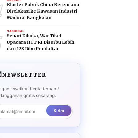
4
Klaster Pabrik China Berencana
Direlokasi ke Kawasan Industri
Madura, Bangkalan
5
NASIONAL
Sehari Dibuka, War Tiket
Upacara HUT RI Diserbu Lebih
dari 128 Ribu Pendaftar

NEWSLETTER
ngan lewatkan berita terbaru!
rlangganan gratis sekarang.
Kirim