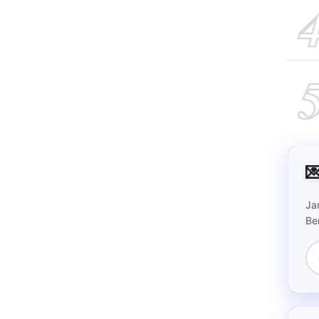

Ja
Be