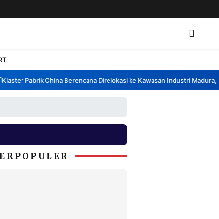
RT
aster Pabrik China Berencana Direlokasi ke Kawasan Industri Madura, Ba
ERPOPULER