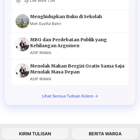
LIM WEN TJAI
Menghidupkan Buku di Sekolah
Moh Syaiful Bahri
MBG dan Perdebatan Publik yang
Kehilangan Argumen
ASIP IRAMA
Menolak Makan Bergizi Gratis Sama Saja
Menolak Masa Depan
ASIP IRAMA
Lihat Semua Tulisan Kolom →
KIRIM TULISAN
BERITA WARGA