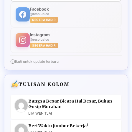
Facebook
@resolusico
SEGERA HADIR
Instagram
@resolusico
SEGERA HADIR
Ikuti untuk update terbaru
TULISAN KOLOM
Bangsa Besar Bicara Hal Besar, Bukan
Gosip Murahan
LIM WEN TJAI
Beri Waktu Jumhur Bekerja!