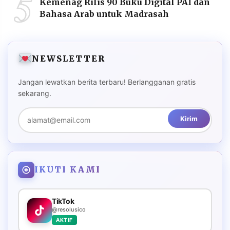
5
Kemenag Rilis 90 Buku Digital PAI dan
Bahasa Arab untuk Madrasah
NEWSLETTER
Jangan lewatkan berita terbaru! Berlangganan gratis
sekarang.
Kirim
IKUTI KAMI
TikTok
@resolusico
AKTIF