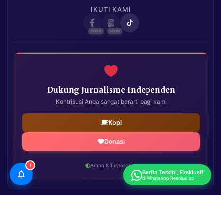
IKUTI KAMI
Dukung Jurnalisme Independen
Kontribusi Anda sangat berarti bagi kami
Kopi
Donasi
!
Aman & Terpercaya
Berita Terkini, Eksklusif
di WhatsApp Resolusi.co