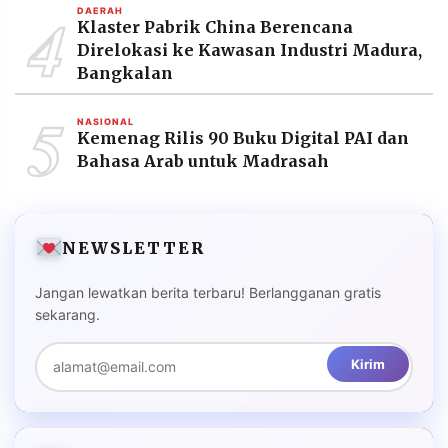
4
DAERAH
Klaster Pabrik China Berencana
Direlokasi ke Kawasan Industri Madura,
Bangkalan
5
NASIONAL
Kemenag Rilis 90 Buku Digital PAI dan
Bahasa Arab untuk Madrasah
NEWSLETTER
Jangan lewatkan berita terbaru! Berlangganan gratis
sekarang.
Kirim