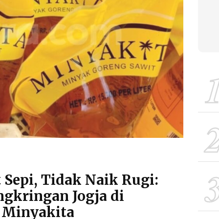
 Sepi, Tidak Naik Rugi:
ngkringan Jogja di
 Minyakita