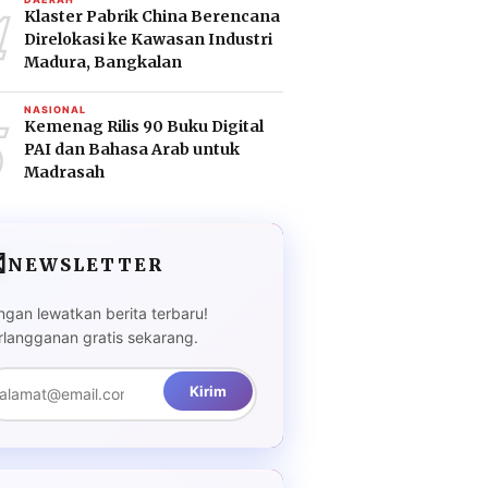
4
Klaster Pabrik China Berencana
Direlokasi ke Kawasan Industri
Madura, Bangkalan
5
NASIONAL
Kemenag Rilis 90 Buku Digital
PAI dan Bahasa Arab untuk
Madrasah

NEWSLETTER
ngan lewatkan berita terbaru!
rlangganan gratis sekarang.
Kirim