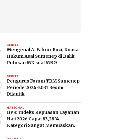
1
BERITA
Mengenal A. Fahrur Rozi, Kuasa
Hukum Asal Sumenep di Balik
Putusan MK soal MBG
2
BERITA
Pengurus Forum TBM Sumenep
Periode 2026-2031 Resmi
Dilantik
3
NASIONAL
BPS: Indeks Kepuasan Layanan
Haji 2026 Capai 83,28%,
Kategori Sangat Memuaskan.
DAERAH