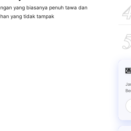
ingan yang biasanya penuh tawa dan
sahan yang tidak tampak

Ja
Be