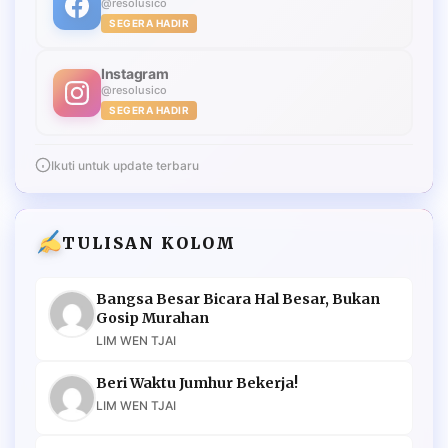
@resolusico
SEGERA HADIR
Instagram
@resolusico
SEGERA HADIR
Ikuti untuk update terbaru
TULISAN KOLOM
Bangsa Besar Bicara Hal Besar, Bukan
Gosip Murahan
LIM WEN TJAI
Beri Waktu Jumhur Bekerja!
LIM WEN TJAI