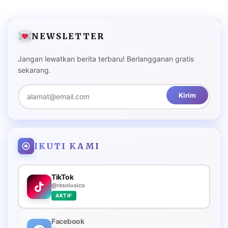
NEWSLETTER
Jangan lewatkan berita terbaru! Berlangganan gratis
sekarang.
Kirim
IKUTI KAMI
TikTok
@resolusico
AKTIF
Facebook