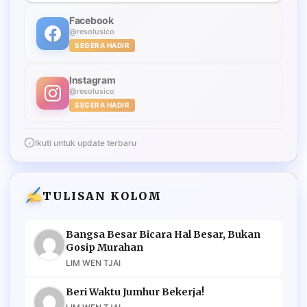
Facebook
@resolusico
SEGERA HADIR
Instagram
@resolusico
SEGERA HADIR
Ikuti untuk update terbaru
TULISAN KOLOM
Bangsa Besar Bicara Hal Besar, Bukan
Gosip Murahan
LIM WEN TJAI
Beri Waktu Jumhur Bekerja!