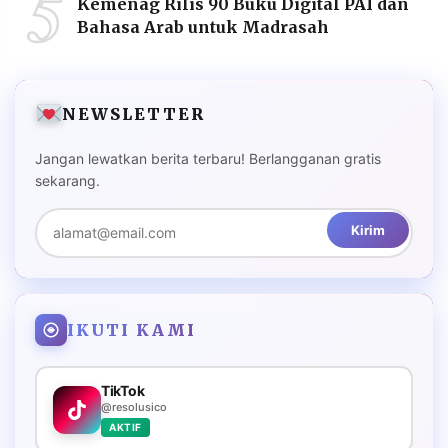
5
Kemenag Rilis 90 Buku Digital PAI dan
Bahasa Arab untuk Madrasah
NEWSLETTER
Jangan lewatkan berita terbaru! Berlangganan gratis
sekarang.
Kirim
IKUTI KAMI
TikTok
@resolusico
AKTIF