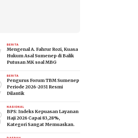
1
BERITA
Mengenal A. Fahrur Rozi, Kuasa
Hukum Asal Sumenep di Balik
Putusan MK soal MBG
2
BERITA
Pengurus Forum TBM Sumenep
Periode 2026-2031 Resmi
Dilantik
3
NASIONAL
BPS: Indeks Kepuasan Layanan
Haji 2026 Capai 83,28%,
Kategori Sangat Memuaskan.
DAERAH