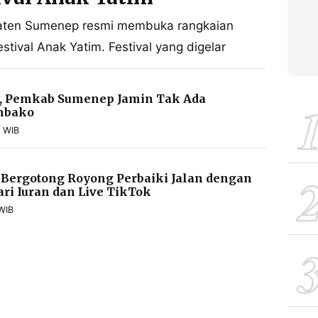
aten Sumenep resmi membuka rangkaian
stival Anak Yatim. Festival yang digelar
, Pemkab Sumenep Jamin Tak Ada
mbako
7 WIB
Bergotong Royong Perbaiki Jalan dengan
ari Iuran dan Live TikTok
WIB