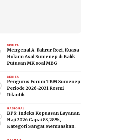
1
BERITA
Mengenal A. Fahrur Rozi, Kuasa
Hukum Asal Sumenep di Balik
Putusan MK soal MBG
2
BERITA
Pengurus Forum TBM Sumenep
Periode 2026-2031 Resmi
Dilantik
3
NASIONAL
BPS: Indeks Kepuasan Layanan
Haji 2026 Capai 83,28%,
Kategori Sangat Memuaskan.
DAERAH