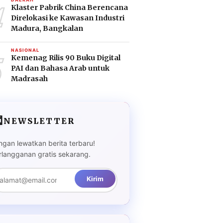
4
Klaster Pabrik China Berencana
Direlokasi ke Kawasan Industri
Madura, Bangkalan
5
NASIONAL
Kemenag Rilis 90 Buku Digital
PAI dan Bahasa Arab untuk
Madrasah

NEWSLETTER
ngan lewatkan berita terbaru!
rlangganan gratis sekarang.
Kirim