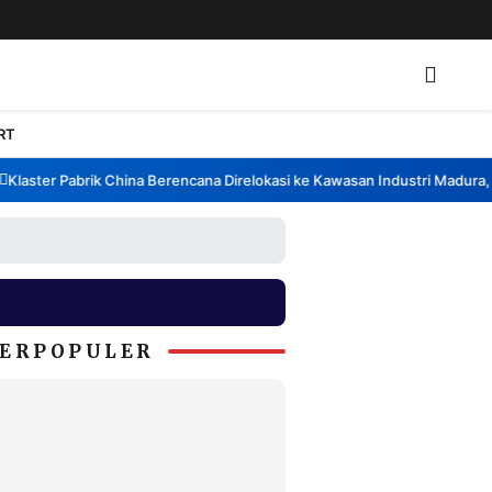
RT
aster Pabrik China Berencana Direlokasi ke Kawasan Industri Madura, B
ERPOPULER