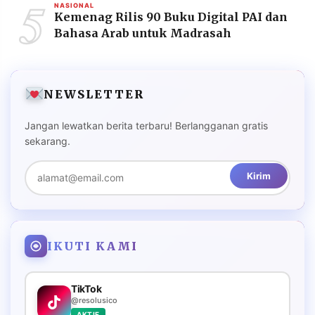
5
NASIONAL
Kemenag Rilis 90 Buku Digital PAI dan
Bahasa Arab untuk Madrasah
NEWSLETTER
Jangan lewatkan berita terbaru! Berlangganan gratis
sekarang.
Kirim
IKUTI KAMI
TikTok
@resolusico
AKTIF