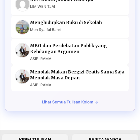
LIM WEN TJAI
Menghidupkan Buku di Sekolah
Moh Syaiful Bahri
MBG dan Perdebatan Publik yang
Kehilangan Argumen
ASIP IRAMA
Menolak Makan Bergizi Gratis Sama Saja
Menolak Masa Depan
ASIP IRAMA
Lihat Semua Tulisan Kolom →
KIRIM TULISAN
BERITA WARGA