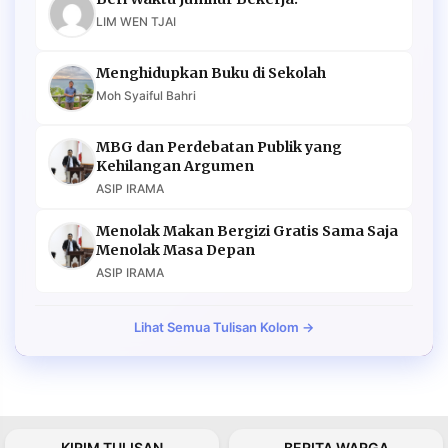
LIM WEN TJAI
Menghidupkan Buku di Sekolah
Moh Syaiful Bahri
MBG dan Perdebatan Publik yang
Kehilangan Argumen
ASIP IRAMA
Menolak Makan Bergizi Gratis Sama Saja
Menolak Masa Depan
ASIP IRAMA
Lihat Semua Tulisan Kolom →
KIRIM TULISAN
BERITA WARGA