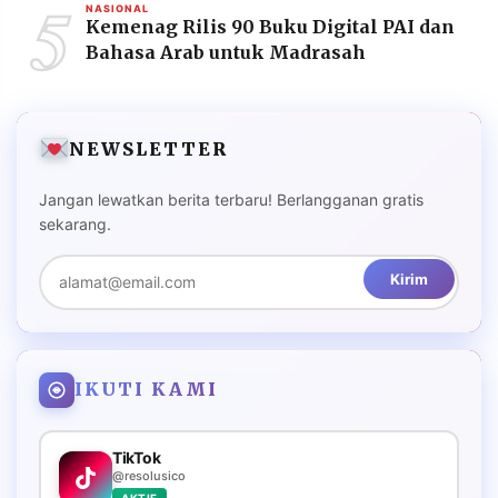
5
NASIONAL
Kemenag Rilis 90 Buku Digital PAI dan
Bahasa Arab untuk Madrasah
NEWSLETTER
Jangan lewatkan berita terbaru! Berlangganan gratis
sekarang.
Kirim
IKUTI KAMI
TikTok
@resolusico
AKTIF