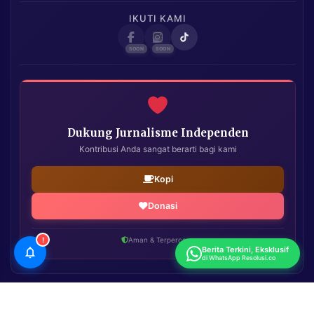
IKUTI KAMI
Dukung Jurnalisme Independen
Kontribusi Anda sangat berarti bagi kami
Kopi
Donasi
!
Aman & Terpercaya
Berita Terkini, Eksklusif
di WhatsApp Resolusi.co