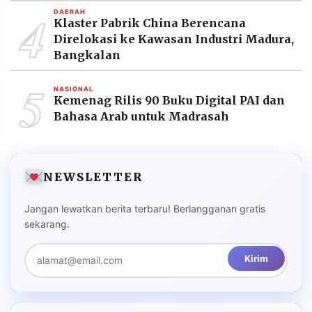
4
DAERAH
Klaster Pabrik China Berencana
Direlokasi ke Kawasan Industri Madura,
Bangkalan
5
NASIONAL
Kemenag Rilis 90 Buku Digital PAI dan
Bahasa Arab untuk Madrasah
NEWSLETTER
Jangan lewatkan berita terbaru! Berlangganan gratis
sekarang.
Kirim