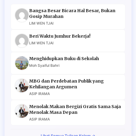
Bangsa Besar Bicara Hal Besar, Bukan
Gosip Murahan
LIM WEN TJAI
Beri Waktu Jumhur Bekerja!
LIM WEN TJAI
Menghidupkan Buku di Sekolah
Moh Syaiful Bahri
MBG dan Perdebatan Publik yang
Kehilangan Argumen
ASIP IRAMA
Menolak Makan Bergizi Gratis Sama Saja
Menolak Masa Depan
ASIP IRAMA
Lihat Semua Tulisan Kolom →