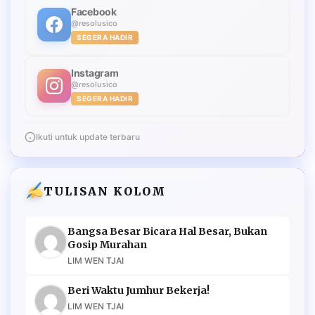
Facebook
@resolusico
SEGERA HADIR
Instagram
@resolusico
SEGERA HADIR
Ikuti untuk update terbaru
TULISAN KOLOM
Bangsa Besar Bicara Hal Besar, Bukan
Gosip Murahan
LIM WEN TJAI
Beri Waktu Jumhur Bekerja!
LIM WEN TJAI