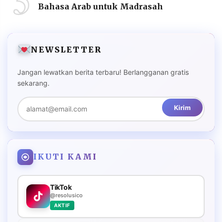
5
Bahasa Arab untuk Madrasah
NEWSLETTER
Jangan lewatkan berita terbaru! Berlangganan gratis
sekarang.
Kirim
IKUTI KAMI
TikTok
@resolusico
AKTIF