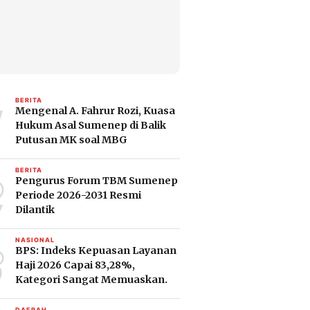
1
BERITA
Mengenal A. Fahrur Rozi, Kuasa
Hukum Asal Sumenep di Balik
Putusan MK soal MBG
2
BERITA
Pengurus Forum TBM Sumenep
Periode 2026-2031 Resmi
Dilantik
3
NASIONAL
BPS: Indeks Kepuasan Layanan
Haji 2026 Capai 83,28%,
Kategori Sangat Memuaskan.
DAERAH