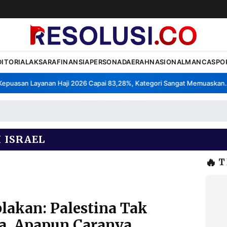
DITORIAL
AKSARA
FINANSIA
PERSONA
DAERAH
NASIONAL
MANCA
SPO
uasan Layanan Haji 2026 Capai 83,28%, Kategori Sangat Memuaskan.
•
 ISRAEL
🔥
T
lakan: Palestina Tak
a, Apapun Caranya