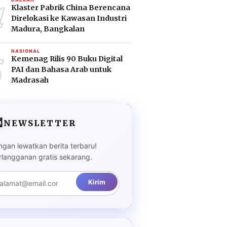
4
Klaster Pabrik China Berencana
Direlokasi ke Kawasan Industri
Madura, Bangkalan
5
NASIONAL
Kemenag Rilis 90 Buku Digital
PAI dan Bahasa Arab untuk
Madrasah

NEWSLETTER
ngan lewatkan berita terbaru!
rlangganan gratis sekarang.
Kirim