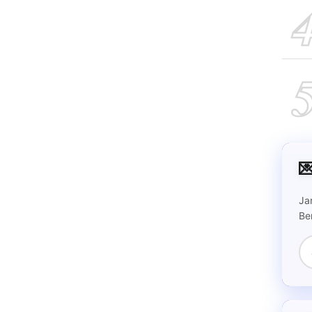

Ja
Be