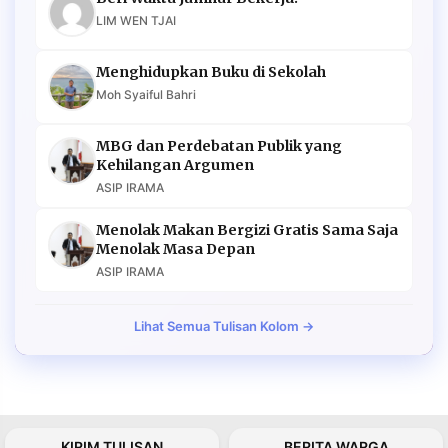
LIM WEN TJAI
Menghidupkan Buku di Sekolah
Moh Syaiful Bahri
MBG dan Perdebatan Publik yang
Kehilangan Argumen
ASIP IRAMA
Menolak Makan Bergizi Gratis Sama Saja
Menolak Masa Depan
ASIP IRAMA
Lihat Semua Tulisan Kolom →
KIRIM TULISAN
BERITA WARGA