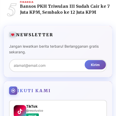
5
FINANSIA
Bansos PKH Triwulan III Sudah Cair ke 7
Juta KPM, Sembako ke 12 Juta KPM
NEWSLETTER
Jangan lewatkan berita terbaru! Berlangganan gratis
sekarang.
Kirim
IKUTI KAMI
TikTok
@resolusico
AKTIF