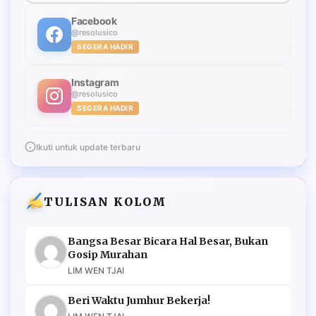
Facebook
@resolusico
SEGERA HADIR
Instagram
@resolusico
SEGERA HADIR
Ikuti untuk update terbaru
TULISAN KOLOM
Bangsa Besar Bicara Hal Besar, Bukan
Gosip Murahan
LIM WEN TJAI
Beri Waktu Jumhur Bekerja!