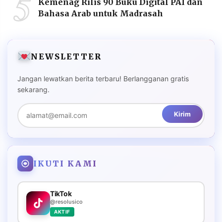
5
Kemenag Rilis 90 Buku Digital PAI dan
Bahasa Arab untuk Madrasah
NEWSLETTER
Jangan lewatkan berita terbaru! Berlangganan gratis
sekarang.
Kirim
IKUTI KAMI
TikTok
@resolusico
AKTIF