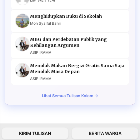
LIM WEN TJAI
Menghidupkan Buku di Sekolah
Moh Syaiful Bahri
MBG dan Perdebatan Publik yang
Kehilangan Argumen
ASIP IRAMA
Menolak Makan Bergizi Gratis Sama Saja
Menolak Masa Depan
ASIP IRAMA
Lihat Semua Tulisan Kolom →
KIRIM TULISAN
BERITA WARGA