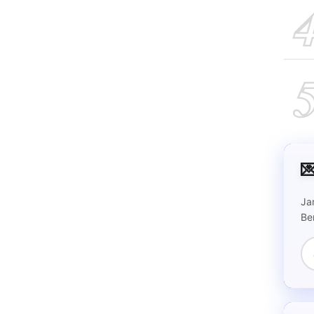

Ja
Be