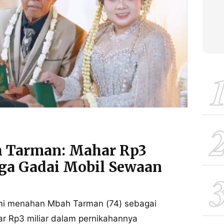
h Tarman: Mahar Rp3
gga Gadai Mobil Sewaan
smi menahan Mbah Tarman (74) sebagai
r Rp3 miliar dalam pernikahannya