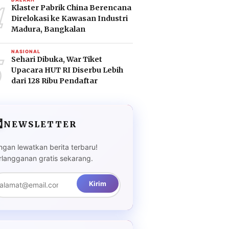
4
Klaster Pabrik China Berencana
Direlokasi ke Kawasan Industri
Madura, Bangkalan
5
NASIONAL
Sehari Dibuka, War Tiket
Upacara HUT RI Diserbu Lebih
dari 128 Ribu Pendaftar

NEWSLETTER
ngan lewatkan berita terbaru!
rlangganan gratis sekarang.
Kirim