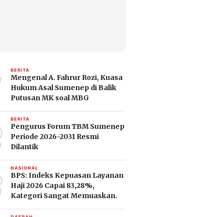
1
BERITA
Mengenal A. Fahrur Rozi, Kuasa
Hukum Asal Sumenep di Balik
Putusan MK soal MBG
2
BERITA
Pengurus Forum TBM Sumenep
Periode 2026-2031 Resmi
Dilantik
3
NASIONAL
BPS: Indeks Kepuasan Layanan
Haji 2026 Capai 83,28%,
Kategori Sangat Memuaskan.
DAERAH