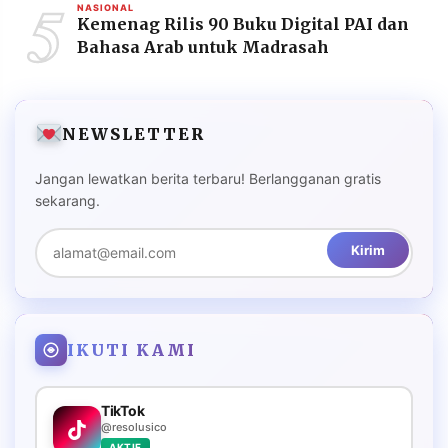
5
NASIONAL
Kemenag Rilis 90 Buku Digital PAI dan
Bahasa Arab untuk Madrasah
NEWSLETTER
Jangan lewatkan berita terbaru! Berlangganan gratis
sekarang.
Kirim
IKUTI KAMI
TikTok
@resolusico
AKTIF