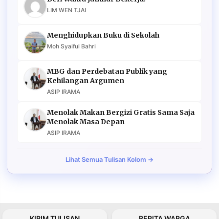
LIM WEN TJAI
Menghidupkan Buku di Sekolah
Moh Syaiful Bahri
MBG dan Perdebatan Publik yang
Kehilangan Argumen
ASIP IRAMA
Menolak Makan Bergizi Gratis Sama Saja
Menolak Masa Depan
ASIP IRAMA
Lihat Semua Tulisan Kolom →
KIRIM TULISAN
BERITA WARGA