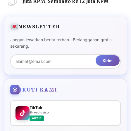
Juta KPM, Sembako ke 12 Juta KPM
NEWSLETTER
Jangan lewatkan berita terbaru! Berlangganan gratis
sekarang.
Kirim
IKUTI KAMI
TikTok
@resolusico
AKTIF