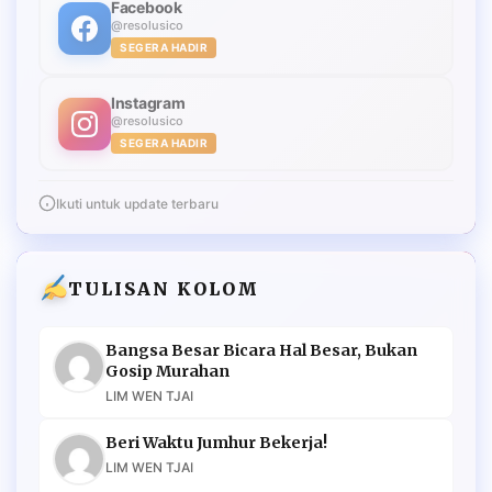
Facebook
@resolusico
SEGERA HADIR
Instagram
@resolusico
SEGERA HADIR
Ikuti untuk update terbaru
TULISAN KOLOM
Bangsa Besar Bicara Hal Besar, Bukan
Gosip Murahan
LIM WEN TJAI
Beri Waktu Jumhur Bekerja!
LIM WEN TJAI