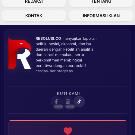
REDAKSI
TENTANG
KONTAK
INFORMASI IKLAN
RESOLUSI.CO
menyajikan laporan
politik, sosial, ekonomi, dan isu
daerah dengan ketelitian analitis
dan narasi memukau, serta
berkomitmen membingkai
peristiwa dengan perspektif
cerdas-berintegritas.
IKUTI KAMI