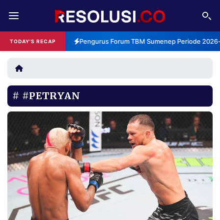
REDAKSI
TENTANG
Pengurus Forum TBM Sumenep Periode 2026-2
TODAY'S RECAP
RESOLUSI
IKLAN
TV
#PETRYAN
RUBRIKASI
EDITORIAL
AKSARA
FINANSIA
PERSONA
DAERAH
NASIONAL
MANCA
SPORT
INFORMASI
PRIVACY
BERITA