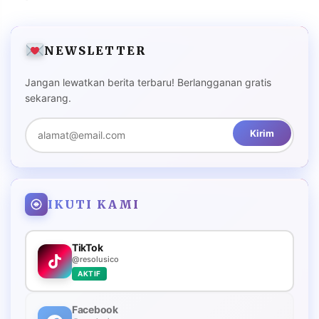
NEWSLETTER
Jangan lewatkan berita terbaru! Berlangganan gratis
sekarang.
Kirim
IKUTI KAMI
TikTok
@resolusico
AKTIF
Facebook