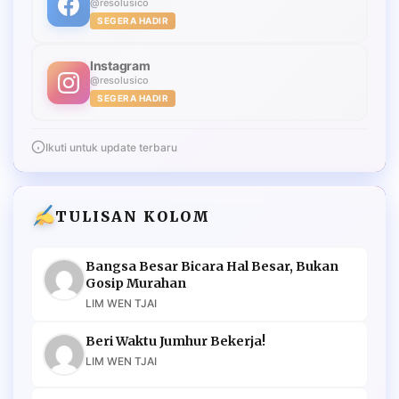
@resolusico
SEGERA HADIR
Instagram
@resolusico
SEGERA HADIR
Ikuti untuk update terbaru
TULISAN KOLOM
Bangsa Besar Bicara Hal Besar, Bukan
Gosip Murahan
LIM WEN TJAI
Beri Waktu Jumhur Bekerja!
LIM WEN TJAI