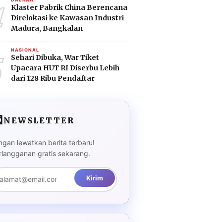
4
Klaster Pabrik China Berencana
Direlokasi ke Kawasan Industri
Madura, Bangkalan
5
NASIONAL
Sehari Dibuka, War Tiket
Upacara HUT RI Diserbu Lebih
dari 128 Ribu Pendaftar

NEWSLETTER
ngan lewatkan berita terbaru!
rlangganan gratis sekarang.
Kirim