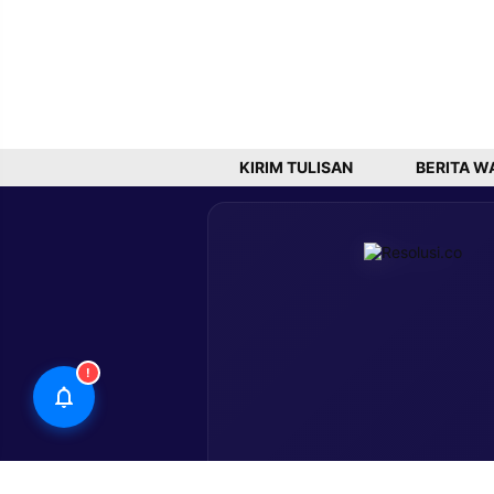
KIRIM TULISAN
BERITA W
!