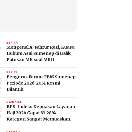
1
BERITA
Mengenal A. Fahrur Rozi, Kuasa
Hukum Asal Sumenep di Balik
Putusan MK soal MBG
2
BERITA
Pengurus Forum TBM Sumenep
Periode 2026-2031 Resmi
Dilantik
3
NASIONAL
BPS: Indeks Kepuasan Layanan
Haji 2026 Capai 83,28%,
Kategori Sangat Memuaskan.
DAERAH