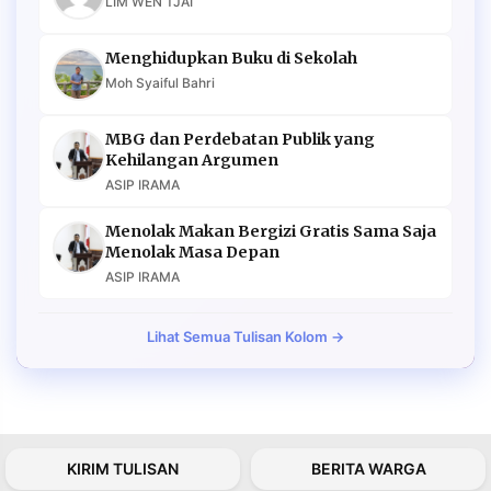
LIM WEN TJAI
Menghidupkan Buku di Sekolah
Moh Syaiful Bahri
MBG dan Perdebatan Publik yang
Kehilangan Argumen
ASIP IRAMA
Menolak Makan Bergizi Gratis Sama Saja
Menolak Masa Depan
ASIP IRAMA
Lihat Semua Tulisan Kolom →
KIRIM TULISAN
BERITA WARGA