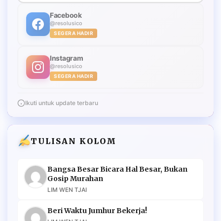
Facebook
@resolusico
SEGERA HADIR
Instagram
@resolusico
SEGERA HADIR
Ikuti untuk update terbaru
TULISAN KOLOM
Bangsa Besar Bicara Hal Besar, Bukan
Gosip Murahan
LIM WEN TJAI
Beri Waktu Jumhur Bekerja!