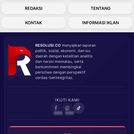
REDAKSI
TENTANG
KONTAK
INFORMASI IKLAN
RESOLUSI.CO
menyajikan laporan
politik, sosial, ekonomi, dan isu
daerah dengan ketelitian analitis
dan narasi memukau, serta
berkomitmen membingkai
peristiwa dengan perspektif
cerdas-berintegritas.
IKUTI KAMI