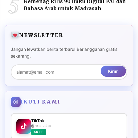
5
Kemenag Rilis 90 Buku Digital PAI dan
Bahasa Arab untuk Madrasah
NEWSLETTER
Jangan lewatkan berita terbaru! Berlangganan gratis
sekarang.
Kirim
IKUTI KAMI
TikTok
@resolusico
AKTIF